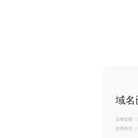
域名
温馨提醒：
续费路径：